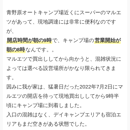
青野原オートキャンプ場近くにスーパーのマルエ
ツがあって、現地調達には非常に便利なのです
が、
開店時間が朝の9時
で、キャンプ場の
営業開始が
朝の8時
なんです。。
マルエツで買出ししてから向かうと、混雑状況に
よっては選べる設営場所がかなり限られてきま
す。
因みに我が家は、猛暑日だった2022年7月2日にマ
ルエツの開店を待って現地買出ししてから9時半
頃にキャンプ場に到着しました。
入口の混雑はなく、デイキャンプエリアも宿泊エ
リアもまだ空きがある状態でした。