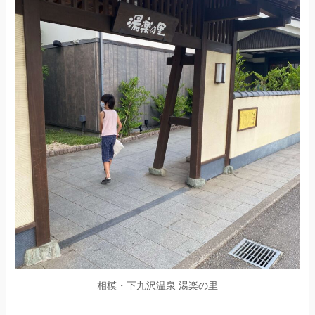
相模・下九沢温泉 湯楽の里