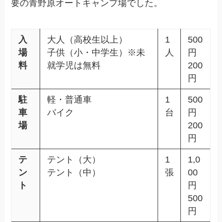
要の青野原オートキャンプ場でした。
入
大人（高校生以上）
1
500
場
子供（小・中学生）※未
人
円
料
就学児は無料
200
円
駐
軽・普通車
1
500
車
バイク
台
円
場
200
円
テ
テント（大）
1
1,0
ン
テント（中）
張
00
ト
円
500
円