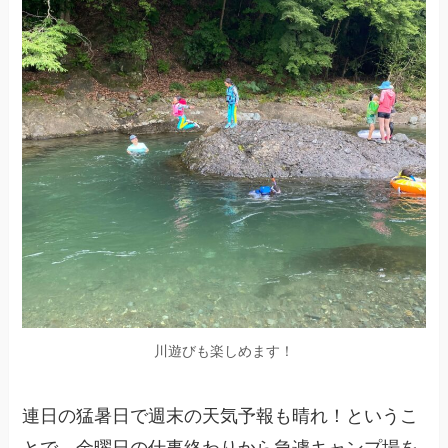
川遊びも楽しめます！
連日の猛暑日で週末の天気予報も晴れ！というこ
とで、金曜日の仕事終わりから急遽キャンプ場を