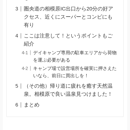
圏央道の相模原IC出口から20分の好ア
クセス、近くにスーパーとコンビにも
有り
ここは注意して！というポイントもご
紹介
デイキャンプ専用の駐車エリアから荷物
を運ぶ必要がある
キャンプ場で設営場所を確実に押さえた
いなら、前日に買出しを！
（その他）帰り道に疲れを癒す天然温
泉。相模原で良い温泉見つけました！
まとめ