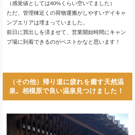
（感覚値としては40%くらい空いてました）
ただ、管理棟近くの荷物運搬がしやすいデイキャ
ンプエリアは埋まっていました。
前日に買出しを済ませて、営業開始時間にキャン
プ場に到着できるのがベストかなと思います！
（その他）帰り道に疲れを癒す天然温
泉。相模原で良い温泉見つけました！