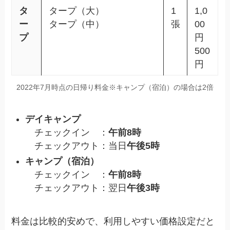
タ
タープ（大）
1
1,0
ー
タープ（中）
張
00
プ
円
500
円
2022年7月時点の日帰り料金※キャンプ（宿泊）の場合は2倍
デイキャンプ
チェックイン ：
午前8時
チェックアウト：当日
午後5時
キャンプ（宿泊）
チェックイン ：
午前8時
チェックアウト：翌日
午後3時
料金は比較的安めで、利用しやすい価格設定だと