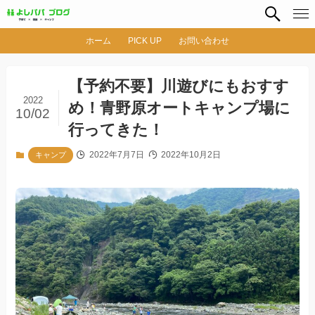
ホーム
PICK UP
お問い合わせ
【予約不要】川遊びにもおすす
2022
め！青野原オートキャンプ場に
10/02
行ってきた！
2022年7月7日
2022年10月2日
キャンプ