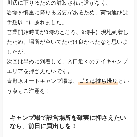
川辺に下りるための舗装された道がなく、
岩場を慎重に降りる必要があるため、荷物運びは
予想以上に疲れました。
営業開始時間が8時のところ、9時半に現地到着し
たため、場所が空いてただけ良かったなと思いま
したが、
次回は早めに到着して、入口近くのデイキャンプ
エリアを押さえたいです。
青野原オートキャンプ場は、
ゴミは持ち帰り
とい
う点もご注意を！
キャンプ場で設営場所を確実に押さえたい
なら、前日に買出しを！