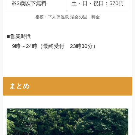
※3歳以下無料
土・日・祝日：570円
相模・下九沢温泉 湯楽の里 料金
■営業時間
9時～24時（最終受付 23時30分）
まとめ