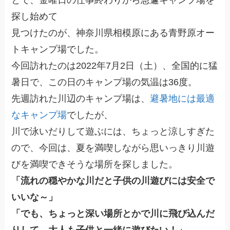
探し始めて
見つけたのが、神奈川県相模原にある青野原オー
トキャンプ場でした。
今回訪れたのは2022年7月2日（土）、全国的に猛
暑日で、この日のキャンプ場の気温は36度。
先週訪れた川辺のキャンプ場は、
避暑地には最適
なキャンプ場
でしたが、
川で泳いだりして遊ぶには、ちょっと涼しすぎた
ので、今回は、夏を満喫しながら思いっきり川遊
びを満喫できそうな場所を探しました。
「流れの穏やかな川だと子供の川遊びには安全で
いいな～」
「でも、ちょっと深い場所とかで川に飛び込んだ
りして、大人も子供と一緒に遊びたい！」