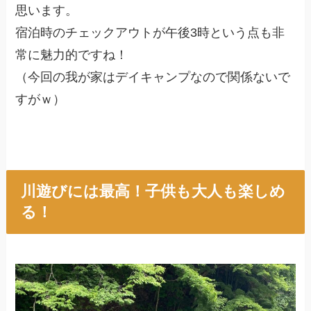
思います。
宿泊時のチェックアウトが午後3時という点も非
常に魅力的ですね！
（今回の我が家はデイキャンプなので関係ないで
すがｗ）
川遊びには最高！子供も大人も楽しめ
る！