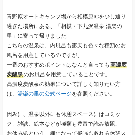
青野原オートキャンプ場から相模原ICを少し通り
過ぎた場所にある、「相模・下九沢温泉 湯楽の
里」に寄って帰りました。
こちらの温泉は、内風呂も露天も色々な種類のお
風呂を用意しているのですが、
一番のおすすめポイントはなんと言っても
高濃度
炭酸泉
のお風呂を用意していることです。
高濃度炭酸泉の効果について詳しく知りたい方
は、
湯楽の里の公式ページ
を参照ください。
因みに、温泉以外にも休憩スペースにはコミッ
ク、雑誌、絵本などが種類も豊富で読み放題。
お休み処という、横になって仮眠も取れる休憩ス