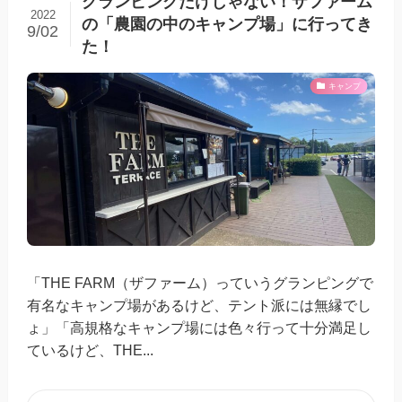
グランピングだけじゃない！ザファーム
2022
の「農園の中のキャンプ場」に行ってき
9/02
た！
キャンプ
「THE FARM（ザファーム）っていうグランピングで
有名なキャンプ場があるけど、テント派には無縁でし
ょ」「高規格なキャンプ場には色々行って十分満足し
ているけど、THE...