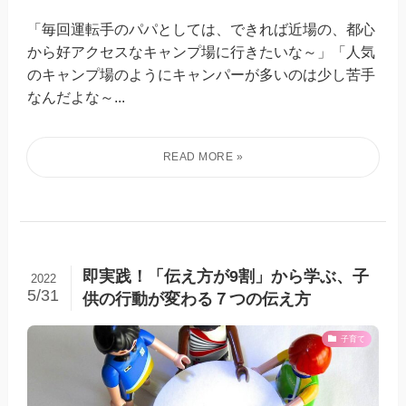
「毎回運転手のパパとしては、できれば近場の、都心
から好アクセスなキャンプ場に行きたいな～」「人気
のキャンプ場のようにキャンパーが多いのは少し苦手
なんだよな～...
即実践！「伝え方が9割」から学ぶ、子
2022
5/31
供の行動が変わる７つの伝え方
子育て