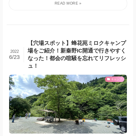
【穴場スポット】蜂花苑ミロクキャンプ
場をご紹介！新秦野IC開通で行きやすく
2022
6/23
なった！都会の喧騒を忘れてリフレッシ
ュ！
キャンプ