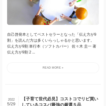
自己啓発本としてベストセラーとなった「伝え方が9
割」を読んだ方は多くいらっしゃるかと思います。
伝え方が9割 単行本（ソフトカバー） 佐々木 圭一 著
伝え方が9割 2 ...
【子育て世代必見】コストコでリピ買い
2022
5/29
しているコスパ最強の厳選５品