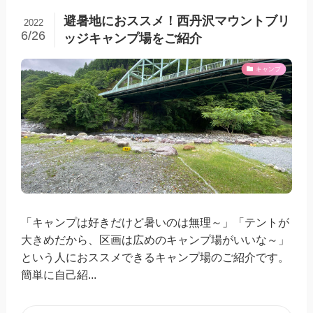
避暑地におススメ！西丹沢マウントブリ
2022
6/26
ッジキャンプ場をご紹介
キャンプ
「キャンプは好きだけど暑いのは無理～」「テントが
大きめだから、区画は広めのキャンプ場がいいな～」
という人におススメできるキャンプ場のご紹介です。
簡単に自己紹...