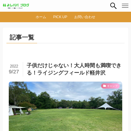
ホーム
PICK UP
お問い合わせ
記事一覧
子供だけじゃない！大人時間も満喫でき
2022
9/27
る！ライジングフィールド軽井沢
キャンプ